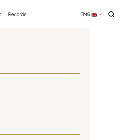
t
Records
ENG