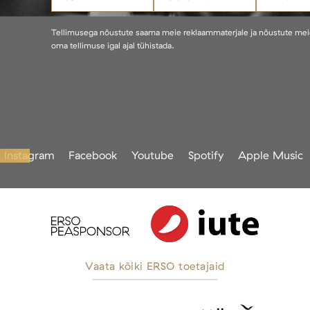
Tellimusega nõustute saama meie reklaammaterjale ja nõustute me
oma tellimuse igal ajal tühistada.
Instagram
Facebook
Youtube
Spotify
Apple Music
Vaata kõiki ERSO toetajaid