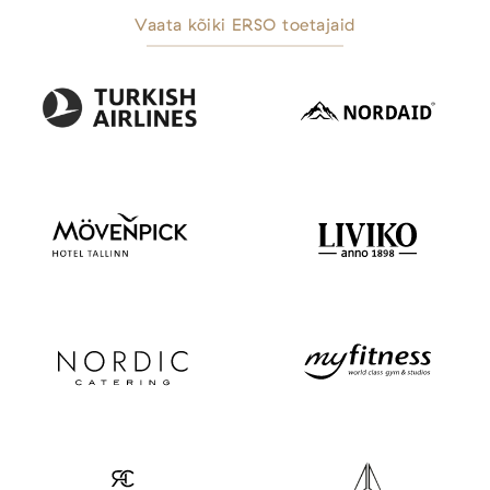
Vaata kõiki ERSO toetajaid