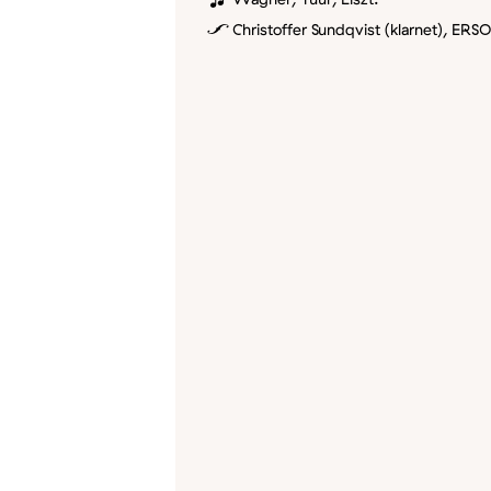
Christoffer Sundqvist (klarnet), ER