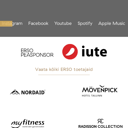
Instagram
Facebook
Youtube
Spotify
Apple Music
Vaata kõiki ERSO toetajaid