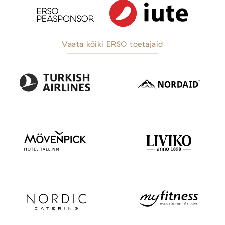
Vaata kõiki ERSO toetajaid