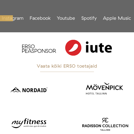
Instagram
Facebook
Youtube
Spotify
Apple Music
Vaata kõiki ERSO toetajaid