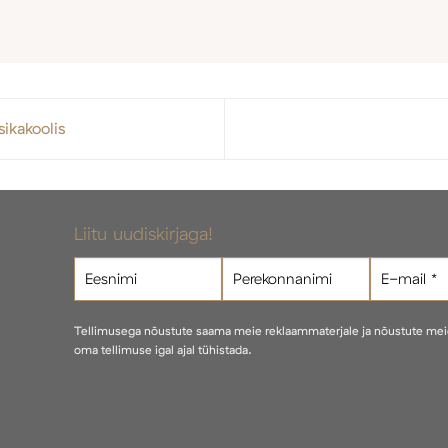
ikakoolis
Liitu uudiskirjaga!
Tellimusega nõustute saama meie reklaammaterjale ja nõustute me
oma tellimuse igal ajal tühistada.