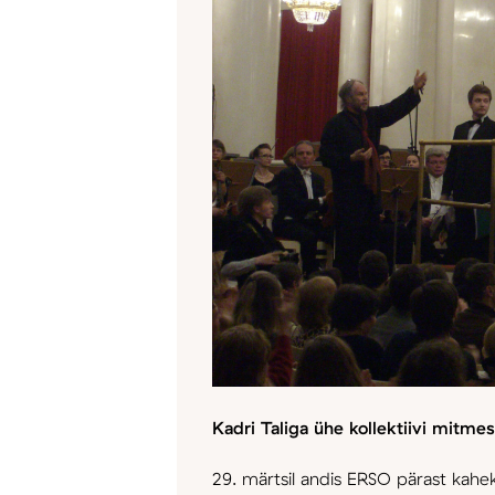
Kadri Taliga ühe kollektiivi mitme
29. märtsil andis ERSO pärast kahe